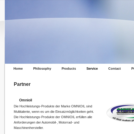
Home
Philosophy
Products
Service
Contact
P
Partner
Omnioil
Die Hochleistungs-Produkte der Marke OMNIOIL sind
Multitalente, wenn es um die Einsatzmöglichkeiten geht.
Die Hochleistungs-Produkte der OMNIOIL erfüllen alle
Anforderungen der Automobil-, Motorrad- und
Maschinenhersteller.