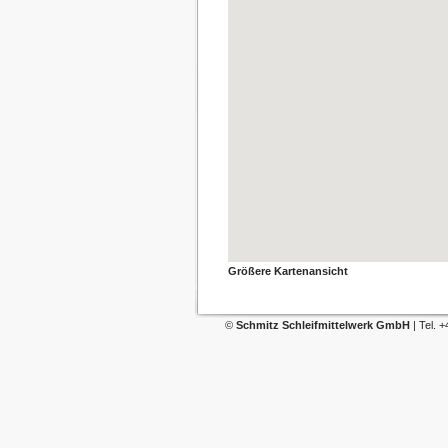
Größere Kartenansicht
©
Schmitz Schleifmittelwerk GmbH
| Tel. 