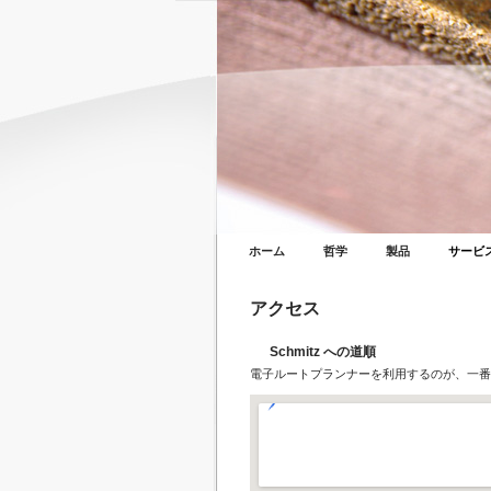
ホーム
哲学
製品
サービ
アクセス
Schmitz への道順
電子ルートプランナーを利用するのが、一番