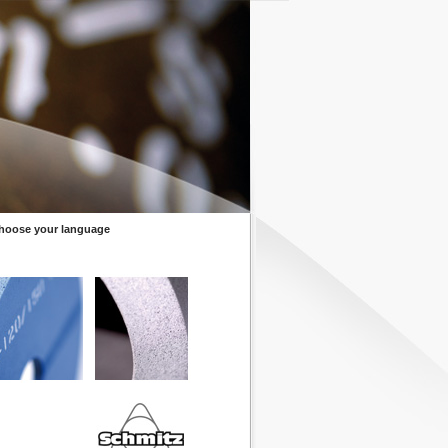
hoose your language