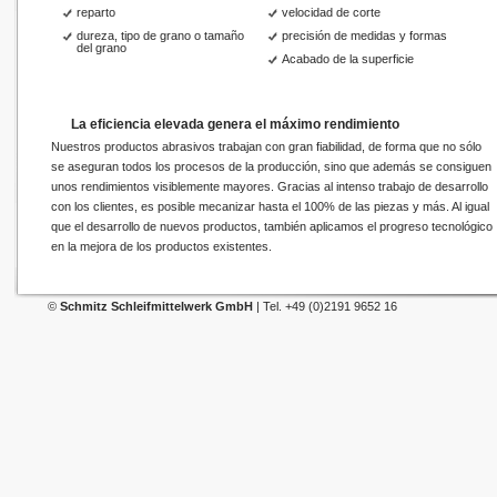
reparto
velocidad de corte
dureza, tipo de grano o tamaño
precisión de medidas y formas
del grano
Acabado de la superficie
La eficiencia elevada genera el máximo rendimiento
Nuestros productos abrasivos trabajan con gran fiabilidad, de forma que no sólo
se aseguran todos los procesos de la producción, sino que además se consiguen
unos rendimientos visiblemente mayores. Gracias al intenso trabajo de desarrollo
con los clientes, es posible mecanizar hasta el 100% de las piezas y más. Al igual
que el desarrollo de nuevos productos, también aplicamos el progreso tecnológico
en la mejora de los productos existentes.
©
Schmitz Schleifmittelwerk GmbH
| Tel. +49 (0)2191 9652 16