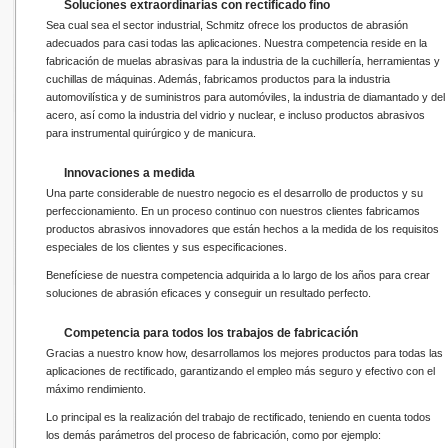
Soluciones extraordinarias con rectificado fino
Sea cual sea el sector industrial, Schmitz ofrece los productos de abrasión
adecuados para casi todas las aplicaciones. Nuestra competencia reside en la
fabricación de muelas abrasivas para la industria de la cuchillería, herramientas y
cuchillas de máquinas. Además, fabricamos productos para la industria
automovilística y de suministros para automóviles, la industria de diamantado y del
acero, así como la industria del vidrio y nuclear, e incluso productos abrasivos
para instrumental quirúrgico y de manicura.
Innovaciones a medida
Una parte considerable de nuestro negocio es el desarrollo de productos y su
perfeccionamiento. En un proceso continuo con nuestros clientes fabricamos
productos abrasivos innovadores que están hechos a la medida de los requisitos
especiales de los clientes y sus especificaciones.
Benefíciese de nuestra competencia adquirida a lo largo de los años para crear
soluciones de abrasión eficaces y conseguir un resultado perfecto.
Competencia para todos los trabajos de fabricación
Gracias a nuestro know how, desarrollamos los mejores productos para todas las
aplicaciones de rectificado, garantizando el empleo más seguro y efectivo con el
máximo rendimiento.
Lo principal es la realización del trabajo de rectificado, teniendo en cuenta todos
los demás parámetros del proceso de fabricación, como por ejemplo: